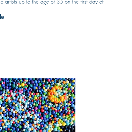
 artists up to the age of 35 on the first day of
de