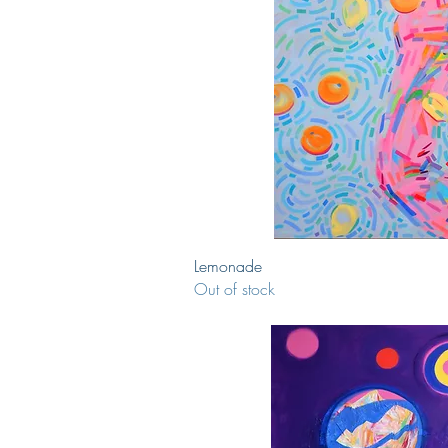
Quick V
Lemonade
Out of stock