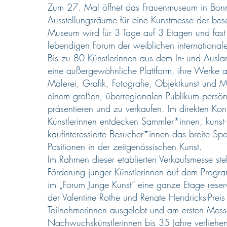
Zum 27. Mal öffnet das Frauenmuseum in Bonn
Ausstellungsräume für eine Kunstmesse der bes
Museum wird für 3 Tage auf 3 Etagen und fa
lebendigen Forum der weiblichen international
Bis zu 80 Künstlerinnen aus dem In- und Ausla
eine außergewöhnliche Plattform, ihre Werke 
Malerei, Grafik, Fotografie, Objektkunst und
einem großen, überregionalen Publikum persön
präsentieren und zu verkaufen. Im direkten Kon
Künstlerinnen entdecken Sammler*innen, kunst
kaufinteressierte Besucher*innen das breite Spe
Positionen in der zeitgenössischen Kunst.
Im Rahmen dieser etablierten Verkaufsmesse ste
Förderung junger Künstlerinnen auf dem Program
im „Forum Junge Kunst“ eine ganze Etage reserv
der Valentine Rothe und Renate Hendricks-Preis
Teilnehmerinnen ausgelobt und am ersten Mess
Nachwuchskünstlerinnen bis 35 Jahre verliehen