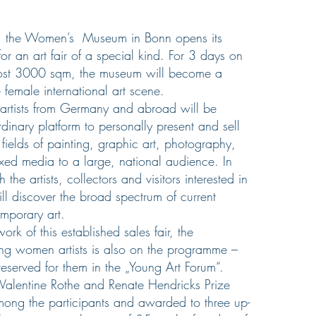
e, the Women’s Museum in Bonn opens its
for an art fair of a special kind. For 3 days on
most 3000 sqm, the museum will become a
e female international art scene.
artists from Germany and abroad will be
rdinary platform to personally present and sell
 fields of painting, graphic art, photography,
xed media to a large, national audience. In
 the artists, collectors and visitors interested in
ll discover the broad spectrum of current
emporary art.
rk of this established sales fair, the
ng women artists is also on the programme –
 reserved for them in the „Young Art Forum“.
Valentine Rothe and Renate Hendricks Prize
mong the participants and awarded to three up-