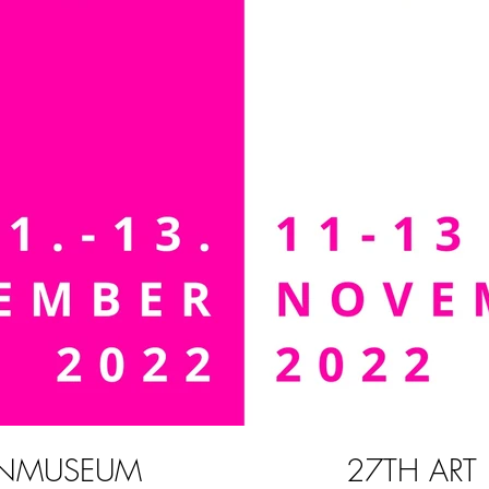
UENMUSEUM
27TH ART